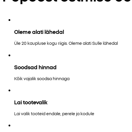
Oleme alati lähedal
Üle 20 kaupluse kogu riigis. Oleme alati Sulle lähedal
Soodsad hinnad
Kõik vajalik soodsa hinnaga
Lai tootevalik
Lai valik tooteid endale, perele ja kodule