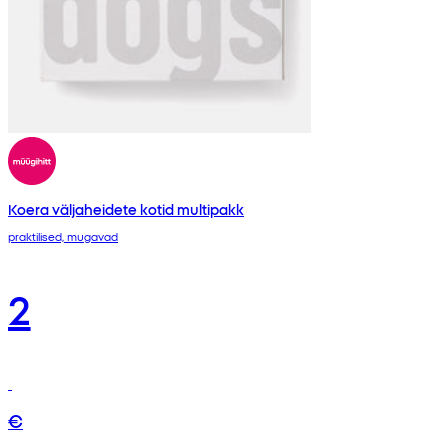
Koera väljaheidete kotid multipakk
praktilised, mugavad
2
€