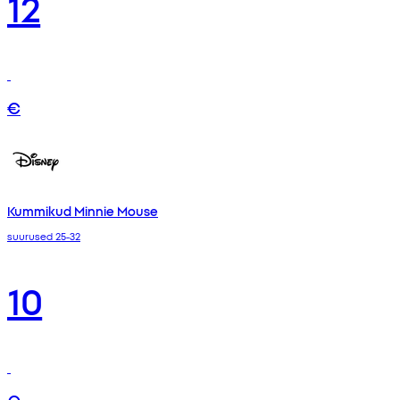
12
€
Kummikud Minnie Mouse
suurused 25-32
10
€