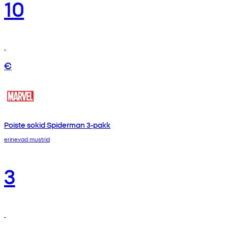
10
€
Poiste sokid Spiderman 3-pakk
erinevad mustrid
3