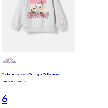
Tüdrukute pusa Gabby's Dollhouse
oversize, trükisega
6