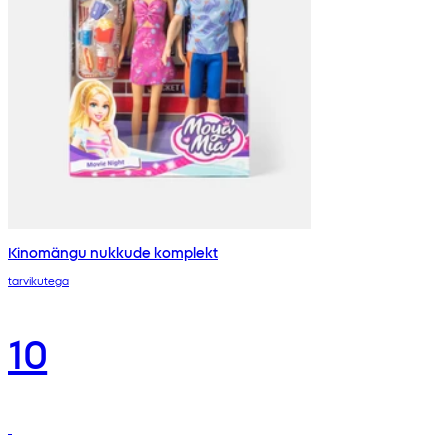
Kinomängu nukkude komplekt
tarvikutega
10