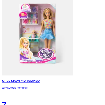
Nukk Moya Mia beebiga
tarvikutega komplekt
7