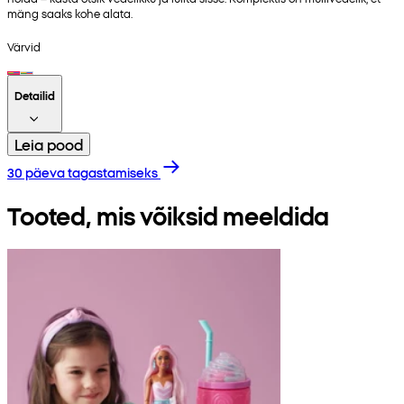
mäng saaks kohe alata.
Värvid
Detailid
Leia pood
30 päeva tagastamiseks
Tooted, mis võiksid meeldida