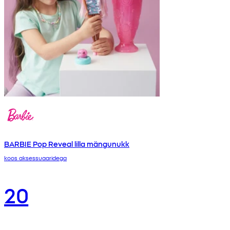
BARBIE Pop Reveal lilla mängunukk
koos aksessuaaridega
20