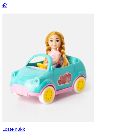
€
Laste nukk