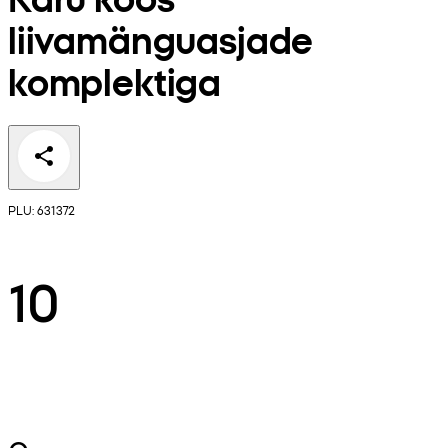
liivamänguasjade
komplektiga
PLU: 631372
10