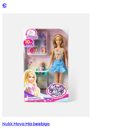
€
Nukk Moya Mia beebiga