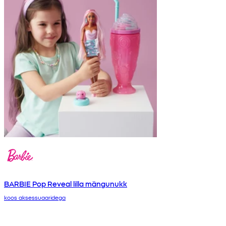
BARBIE Pop Reveal lilla mängunukk
koos aksessuaaridega