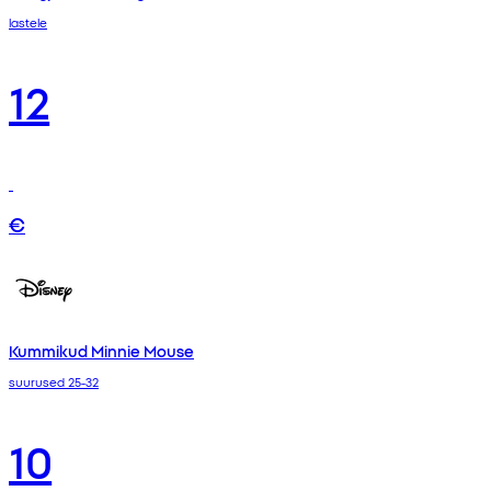
lastele
12
€
Kummikud Minnie Mouse
suurused 25-32
10