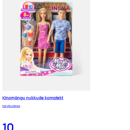
Kinomängu nukkude komplekt
tarvikutega
10