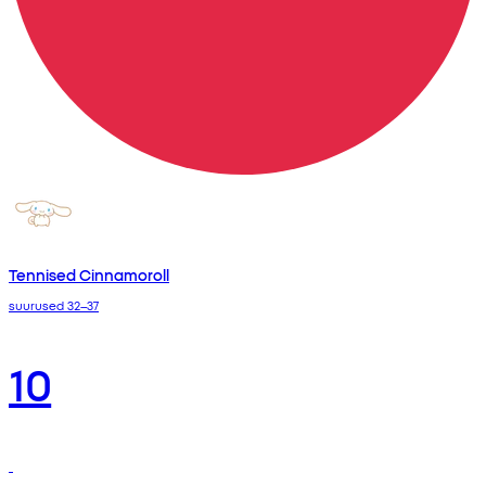
Tennised Cinnamoroll
suurused 32–37
10