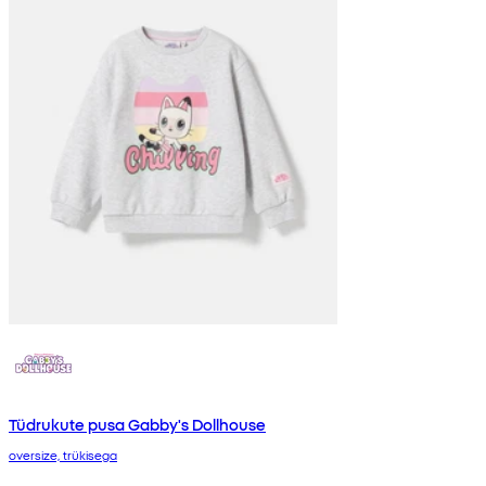
Tüdrukute pusa Gabby's Dollhouse
oversize, trükisega