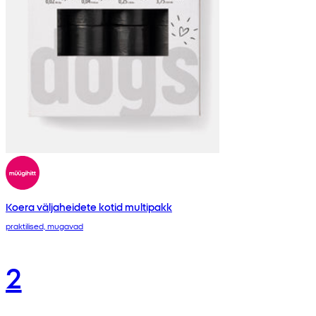
Koera väljaheidete kotid multipakk
praktilised, mugavad
2